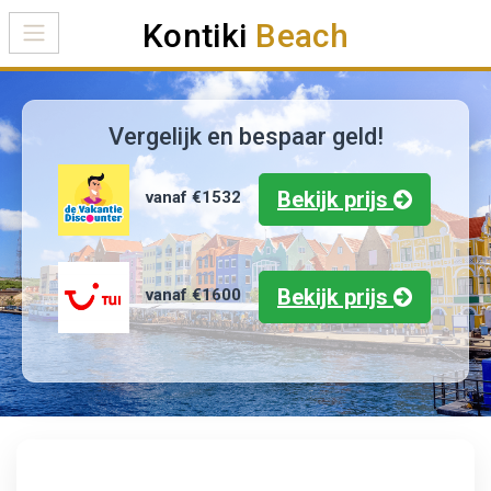
Kontiki
Beach
Vergelijk en bespaar geld!
Bekijk prijs
vanaf €1532
Bekijk prijs
vanaf €1600