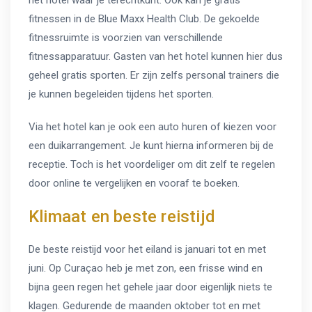
het hotel waar je terechtkunt. Ook kan je gratis
fitnessen in de Blue Maxx Health Club. De gekoelde
fitnessruimte is voorzien van verschillende
fitnessapparatuur. Gasten van het hotel kunnen hier dus
geheel gratis sporten. Er zijn zelfs personal trainers die
je kunnen begeleiden tijdens het sporten.
Via het hotel kan je ook een auto huren of kiezen voor
een duikarrangement. Je kunt hierna informeren bij de
receptie. Toch is het voordeliger om dit zelf te regelen
door online te vergelijken en vooraf te boeken.
Klimaat en beste reistijd
De beste reistijd voor het eiland is januari tot en met
juni. Op Curaçao heb je met zon, een frisse wind en
bijna geen regen het gehele jaar door eigenlijk niets te
klagen. Gedurende de maanden oktober tot en met