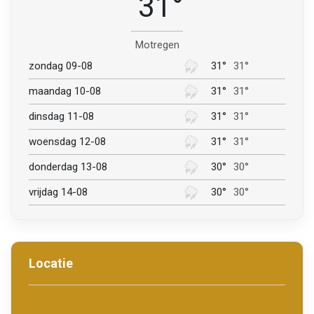
31°
Motregen
zondag 09-08
31°
31°
maandag 10-08
31°
31°
dinsdag 11-08
31°
31°
woensdag 12-08
31°
31°
donderdag 13-08
30°
30°
vrijdag 14-08
30°
30°
Locatie