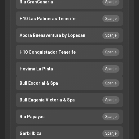
Riu GranCanaria
Spanje
H10 Las Palmeras Tenerife
Spanje
Abora Buenaventura by Lopesan
Spanje
H10 Conquistador Tenerife
Spanje
Hovima La Pinta
Spanje
Bull Escorial & Spa
Spanje
Bull Eugenia Victoria & Spa
Spanje
Riu Papayas
Spanje
Garbi Ibiza
Spanje