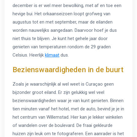
december is er wel meer bewolking, met af en toe een
hevige bui. Het orkaanseizoen loopt grofweg van
augustus tot en met september, maar de eilanden
worden nauwelijks aangedaan. Daarvoor hoef je dus
niet thuis te blijven. Je kunt het gehele jaar door
genieten van temperaturen rondom de 29 graden
Celsius. Heerlijk
klimaat
dus.
Bezienswaardigheden in de buurt
Zoals je waarschijnlijk al wel weet is Curaçao geen
bijzonder groot eiland. Er zijn gelukkig wel veel
bezienswaardigheden waar je van kunt genieten. Binnen
tien minuten vanaf het hotel, met de auto, bevind je je in
het centrum van Willemstad. Hier kan je lekker winkelen
of wandelen over de boulevard. De fraai gekleurde
huizen zijn leuk om te fotograferen. Een aanrader is het