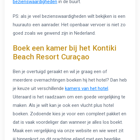
bezienswaardigheden
in de buurt.
PS: als je veel bezienswaardigheden wilt bekijken is een
huurauto een aanrader. Het openbaar vervoer is niet zo
goed zoals we gewend zijn in Nederland.
Boek een kamer bij het Kontiki
Beach Resort Curaçao
Ben je overtuigd geraakt en wil je graag een of
meerdere overnachtingen boeken hij het hotel? Dan heb
je keuze uit verschillende
kamers van het hotel
.
Uiteraard is het raadzaam om een goede vergelijking te
maken. Als je wilt kan je ook een vlucht plus hotel
boeken. Zodoende kies je voor een compleet pakket en
dat is vaak voordeliger dan wanneer je alles los boekt.
Maak een vergelijking via onze website en wie weet zit
jij binnenkort op dit prachtige eiland met een heerlijke