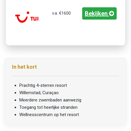
Bekijken
v.a.
€1600
In het kort
Prachtig 4-sterren resort
Willemstad, Curaçao
Meerdere zwembaden aanwezig
Toegang tot heerlijke stranden
Wellnesscentrum op het resort