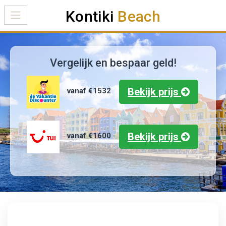
Kontiki
Beach
Vergelijk en bespaar geld!
Bekijk prijs
vanaf €1532
Bekijk prijs
vanaf €1600