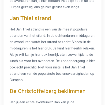
de avonduren kan je hier feesten. Het blijft tot in de late
uurtjes gezellig, dus ga hier gerust even langs.
Jan Thiel strand
Het Jan Thiel strand is een van de meest populaire
stranden van het eiland. In de ochtenduren, middaguren
en avonduren wordt het strand bezocht. Vooral in de
middaguren is het hier druk. Je kunt hier heerlijk relaxen.
Als je wilt kan je hier ook heerlijk eten: zowel tijdens de
lunch als voor het avondeten. De zonsondergang is hier
ook echt prachtig. Niet voor niets is het Jan Thiel
strand een van de populairste bezienswaardigheden op
Curaçao.
De Christoffelberg beklimmen
Ben jij een echte avonturier? Dan kan je de