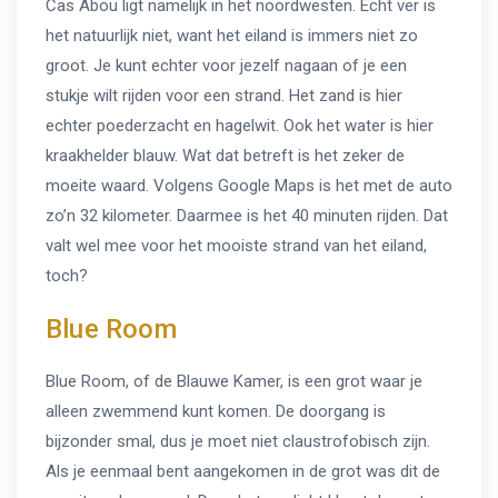
Cas Abou ligt namelijk in het noordwesten. Echt ver is
het natuurlijk niet, want het eiland is immers niet zo
groot. Je kunt echter voor jezelf nagaan of je een
stukje wilt rijden voor een strand. Het zand is hier
echter poederzacht en hagelwit. Ook het water is hier
kraakhelder blauw. Wat dat betreft is het zeker de
moeite waard. Volgens Google Maps is het met de auto
zo’n 32 kilometer. Daarmee is het 40 minuten rijden. Dat
valt wel mee voor het mooiste strand van het eiland,
toch?
Blue Room
Blue Room, of de Blauwe Kamer, is een grot waar je
alleen zwemmend kunt komen. De doorgang is
bijzonder smal, dus je moet niet claustrofobisch zijn.
Als je eenmaal bent aangekomen in de grot was dit de