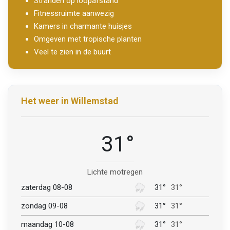
Stranden op loopafstand
Fitnessruimte aanwezig
Kamers in charmante huisjes
Omgeven met tropische planten
Veel te zien in de buurt
Het weer in Willemstad
31°
Lichte motregen
zaterdag 08-08
31°
31°
zondag 09-08
31°
31°
maandag 10-08
31°
31°