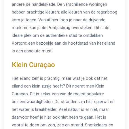
andere de handelskade. De verschillende woningen
hebben prachtige kleuren: alle kleuren van de regenboog
kom je tegen. Vanuit hier loop je naar de drijvende
markt en kan je de Pontjesbrug oversteken. Dit is de
ideale plek om de authentieke stad te ontdekken.
Kortom: een bezoekje aan de hoofdstad van het eiland
is een absolute must.
Klein Curaçao
Het eiland zelf is prachtig, maar wist je ook dat het
eiland een klein zusje heeft? Dit noemt men Klein
Curaçao. Dit is zeker een van de meest populaire
bezienswaardigheden. De stranden zijn hier spierwit en
het water is kraakhelder. Veel natuur is er niet, maar
daarvoor hoef je hier ook niet heen te gaan. Het is
vooral te doen om zon, zee en strand. Snorkelaars en