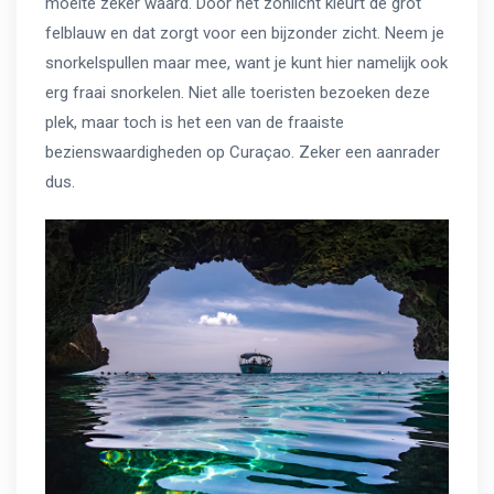
moeite zeker waard. Door het zonlicht kleurt de grot
felblauw en dat zorgt voor een bijzonder zicht. Neem je
snorkelspullen maar mee, want je kunt hier namelijk ook
erg fraai snorkelen. Niet alle toeristen bezoeken deze
plek, maar toch is het een van de fraaiste
bezienswaardigheden op Curaçao. Zeker een aanrader
dus.