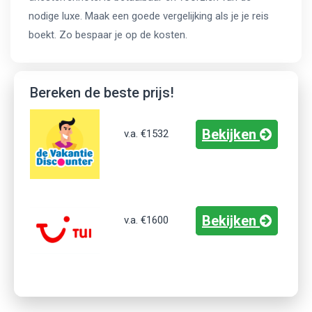
nodige luxe. Maak een goede vergelijking als je je reis
boekt. Zo bespaar je op de kosten.
Bereken de beste prijs!
Bekijken
v.a.
€1532
Bekijken
v.a.
€1600