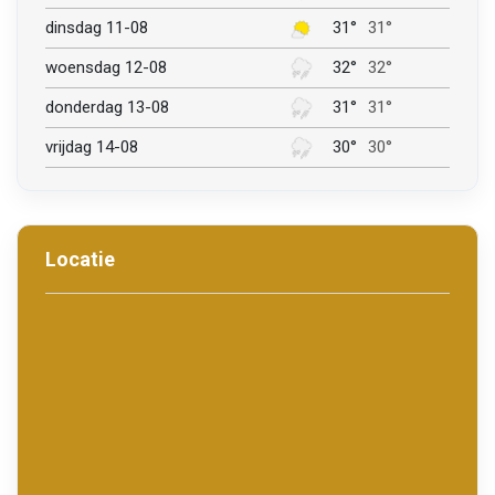
dinsdag 11-08
31°
31°
woensdag 12-08
32°
32°
donderdag 13-08
31°
31°
vrijdag 14-08
30°
30°
Locatie